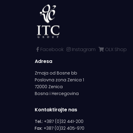
Facebook
Instagram
OLX Shop
Adresa
Zmaja od Bosne bb
Poslovna zona Zenica 1
72000 Zenica
Bosna i Hercegovina
Kontaktirajte nas
Tel.:
+387 (0)32 441-200
Fax:
+387 (0)32 405-970