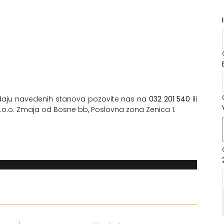
daju navedenih stanova pozovite nas na
032 201 540
ili
 d.o.o. Zmaja od Bosne bb, Poslovna zona Zenica 1.