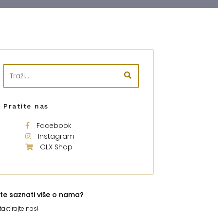
Pratite nas
Facebook
Instagram
OLX Shop
ite saznati više o nama?
aktirajte nas!