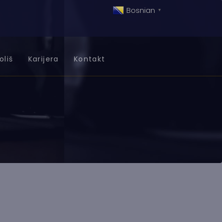
Bosnian
▼
oliš
Karijera
Kontakt