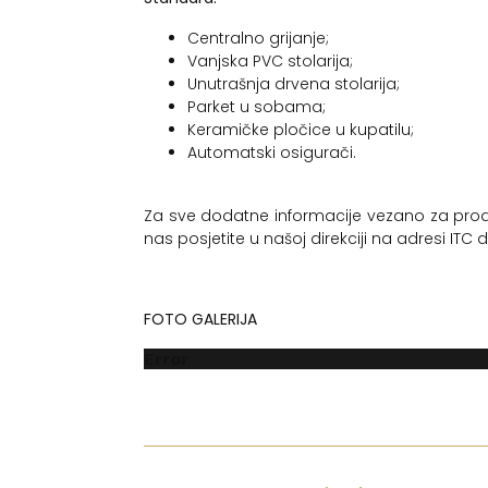
Centralno grijanje;
Vanjska PVC stolarija;
Unutrašnja drvena stolarija;
Parket u sobama;
Keramičke pločice u kupatilu;
Automatski osigurači.
Za sve dodatne informacije vezano za pro
nas posjetite u našoj direkciji na adresi ITC
FOTO GALERIJA
Error