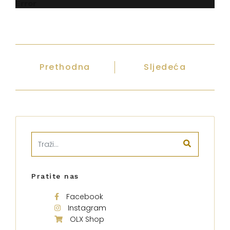
Error
Prethodna
Sljedeća
Pratite nas
Facebook
Instagram
OLX Shop