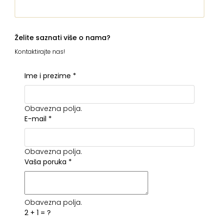
Želite saznati više o nama?
Kontaktirajte nas!
Ime i prezime
*
Obavezna polja.
E-mail
*
Obavezna polja.
Vaša poruka
*
Obavezna polja.
2 + 1 = ?