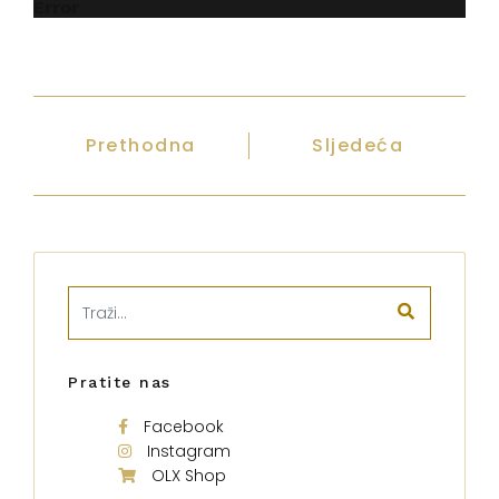
Error
Prethodna
Sljedeća
Pratite nas
Facebook
Instagram
OLX Shop