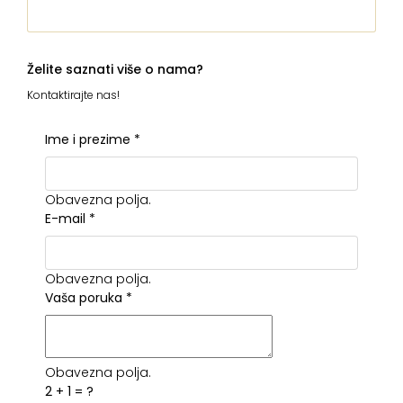
Želite saznati više o nama?
Kontaktirajte nas!
Ime i prezime
*
Obavezna polja.
E-mail
*
Obavezna polja.
Vaša poruka
*
Obavezna polja.
2 + 1 = ?