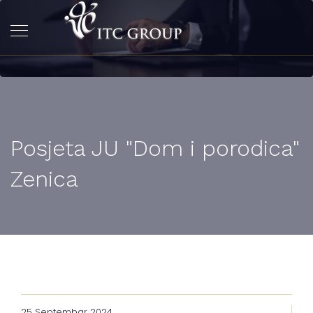
Posjeta JU "Dom i porodica"
Zenica
25 Septembar 2024