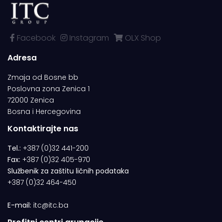
Facebook
Instagram
OLX Shop
Adresa
Zmaja od Bosne bb
Poslovna zona Zenica 1
72000 Zenica
Bosna i Hercegovina
Kontaktirajte nas
Tel.:
+387 (0)32 441-200
Fax:
+387 (0)32 405-970
Službenik za zaštitu ličnih podataka
+387 (0)32 464-450
E-mail:
itc@itc.ba