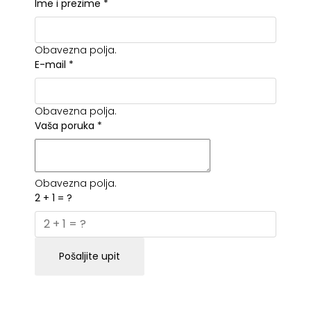
Ime i prezime
*
Obavezna polja.
E-mail
*
Obavezna polja.
Vaša poruka
*
Obavezna polja.
2 + 1 = ?
Pošaljite upit