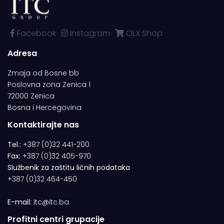
Facebook
Instagram
OLX Shop
Adresa
Zmaja od Bosne bb
Poslovna zona Zenica 1
72000 Zenica
Bosna i Hercegovina
Kontaktirajte nas
Tel.:
+387 (0)32 441-200
Fax:
+387 (0)32 405-970
Službenik za zaštitu ličnih podataka
+387 (0)32 464-450
E-mail:
itc@itc.ba
Profitni centri grupacije