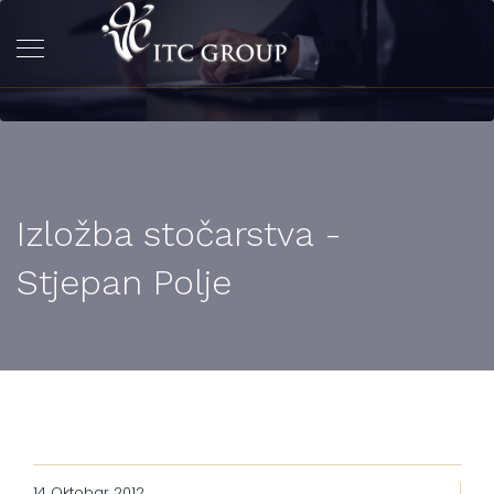
Izložba stočarstva -
Stjepan Polje
14 Oktobar 2012