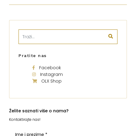
Pratite nas
Facebook
Instagram
OLX Shop
Želite saznati više o nama?
Kontaktirajte nas!
Ime i prezime
*