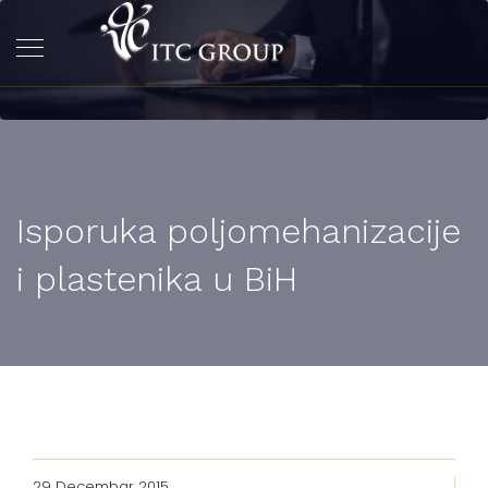
Isporuka poljomehanizacije
i plastenika u BiH
29 Decembar 2015