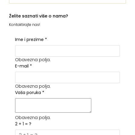
Želite saznati više o nama?
Kontaktirajte nas!
Ime i prezime
*
Obavezna polja.
E-mail
*
Obavezna polja.
Vaša poruka
*
Obavezna polja.
2 + 1 = ?