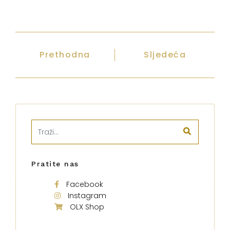
Prethodna
Sljedeća
Pratite nas
Facebook
Instagram
OLX Shop