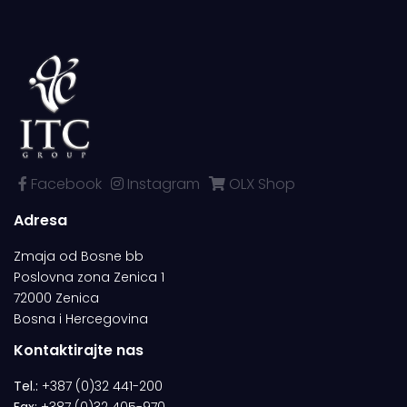
Facebook
Instagram
OLX Shop
Adresa
Zmaja od Bosne bb
Poslovna zona Zenica 1
72000 Zenica
Bosna i Hercegovina
Kontaktirajte nas
Tel.:
+387 (0)32 441-200