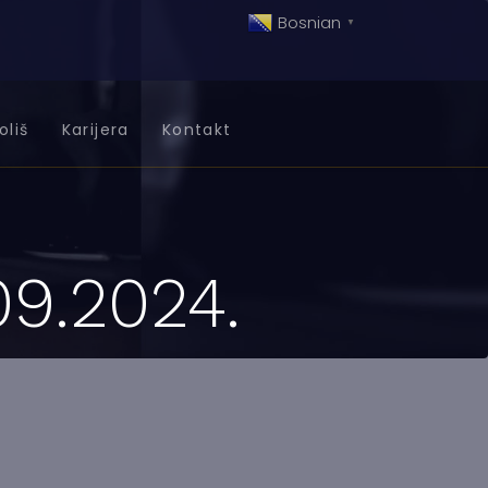
Bosnian
▼
oliš
Karijera
Kontakt
09.2024.