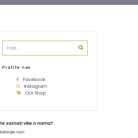
Pratite nas
Facebook
Instagram
OLX Shop
ite saznati više o nama?
aktirajte nas!