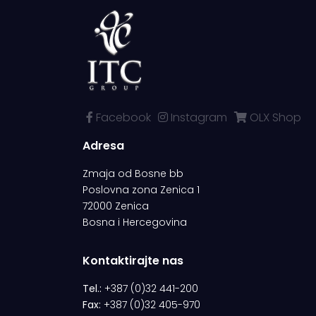
Facebook
Instagram
OLX Shop
Adresa
Zmaja od Bosne bb
Poslovna zona Zenica 1
72000 Zenica
Bosna i Hercegovina
Kontaktirajte nas
Tel.:
+387 (0)32 441-200
Fax:
+387 (0)32 405-970