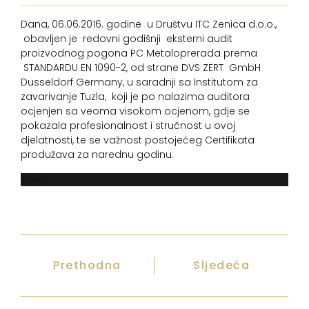
Dana, 06.06.2016. godine u Društvu ITC Zenica d.o.o.,
obavljen je redovni godišnji eksterni audit
proizvodnog pogona PC Metaloprerada prema
STANDARDU EN 1090-2, od strane DVS ZERT GmbH
Dusseldorf Germany, u saradnji sa Institutom za
zavarivanje Tuzla, koji je po nalazima auditora
ocjenjen sa veoma visokom ocjenom, gdje se
pokazala profesionalnost i stručnost u ovoj
djelatnosti, te se važnost postojećeg Certifikata
produžava za narednu godinu.
Error
Prethodna
Sljedeća