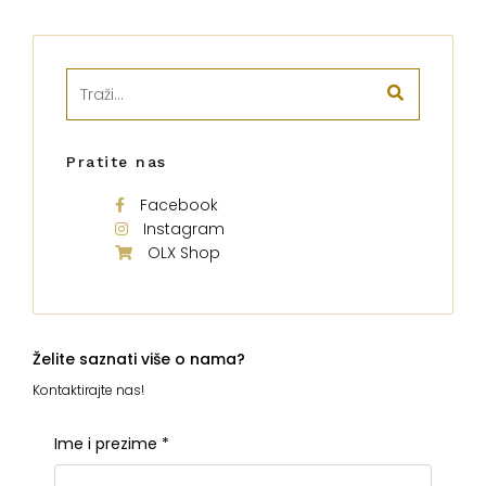
Pratite nas
Facebook
Instagram
OLX Shop
Želite saznati više o nama?
Kontaktirajte nas!
Ime i prezime
*