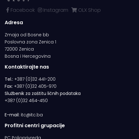
Facebook
Instagram
OLX Shop
Adresa
Zmaja od Bosne bb
Poslovna zona Zenica 1
72000 Zenica
Bosna i Hercegovina
Kontaktirajte nas
Tel.:
+387 (0)32 441-200
Fax:
+387 (0)32 405-970
Službenik za zaštitu ličnih podataka
+387 (0)32 464-450
E-mail:
itc@itc.ba
Profitni centri grupacije
PC Poljoprivreda