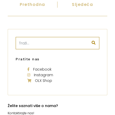
Prethodna
Sljedeća
Pratite nas
Facebook
Instagram
OLX Shop
Želite saznati više o nama?
Kontaktirajte nas!