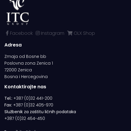
Facebook
Instagram
OLX Shop
Adresa
Zmaja od Bosne bb
Poslovna zona Zenica 1
72000 Zenica
Bosna i Hercegovina
Kontaktirajte nas
Tel.:
+387 (0)32 441-200
Fax:
+387 (0)32 405-970
Službenik za zaštitu ličnih podataka
+387 (0)32 464-450