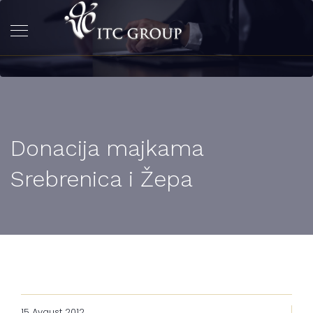
Donacija majkama
Srebrenica i Žepa
15 Avgust 2012