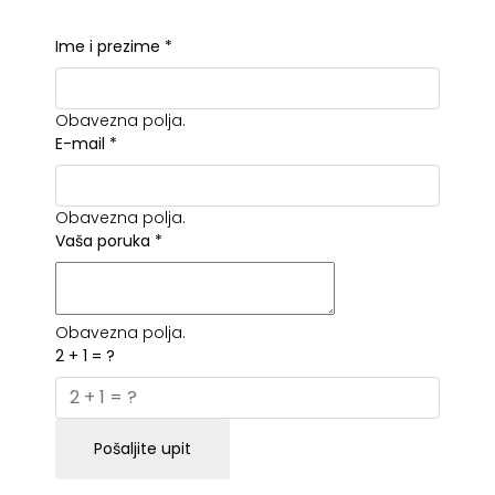
Ime i prezime
*
Obavezna polja.
E-mail
*
Obavezna polja.
Vaša poruka
*
Obavezna polja.
2 + 1 = ?
Pošaljite upit